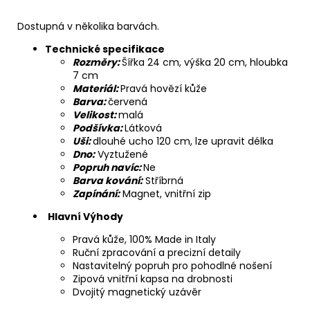
Dostupná v několika barvách.
Technické specifikace
Rozměry:
Šířka 24 cm, výška 20 cm, hloubka
7 cm
Materiál:
Pravá hovězí kůže
Barva:
červená
Velikost:
malá
Podšívka:
Látková
Uši:
dlouhé ucho 120 cm, lze upravit délka
Dno:
Vyztužené
Popruh navíc:
Ne
Barva kování:
Stříbrná
Zapínání:
Magnet, vnitřní zip
Hlavní Výhody
Pravá kůže, 100% Made in Italy
Ruční zpracování a precizní detaily
Nastavitelný popruh pro pohodlné nošení
Zipová vnitřní kapsa na drobnosti
Dvojitý magnetický uzávěr