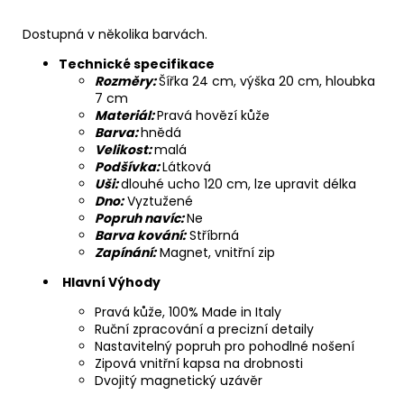
Dostupná v několika barvách.
Technické specifikace
Rozměry:
Šířka 24 cm, výška 20 cm, hloubka
7 cm
Materiál:
Pravá hovězí kůže
Barva:
hnědá
Velikost:
malá
Podšívka:
Látková
Uši:
dlouhé ucho 120 cm, lze upravit délka
Dno:
Vyztužené
Popruh navíc:
Ne
Barva kování:
Stříbrná
Zapínání:
Magnet, vnitřní zip
Hlavní Výhody
Pravá kůže, 100% Made in Italy
Ruční zpracování a precizní detaily
Nastavitelný popruh pro pohodlné nošení
Zipová vnitřní kapsa na drobnosti
Dvojitý magnetický uzávěr