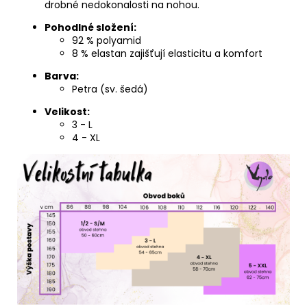
drobné nedokonalosti na nohou.
Pohodlné složení:
92 % polyamid
8 % elastan zajišťují elasticitu a komfort
Barva:
Petra (sv. šedá)
Velikost:
3 - L
4 - XL