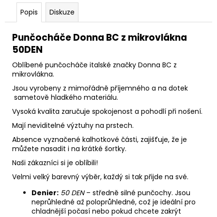
Popis
Diskuze
Punčocháče Donna BC z mikrovlákna
50DEN
Oblíbené punčocháče italské značky Donna BC z
mikrovlákna.
Jsou vyrobeny z mimořádně příjemného a na dotek
sametově hladkého materiálu.
Vysoká kvalita zaručuje spokojenost a pohodlí při nošení.
Mají neviditelné výztuhy na prstech.
Absence vyznačené kalhotkové části, zajišťuje, že je
můžete nasadit i na krátké šortky.
Naši zákazníci si je oblíbili!
Velmi velký barevný výběr, každý si tak přijde na své.
Denier:
50 DEN
– středně silné punčochy.
Jsou
neprůhledné až poloprůhledné, což je ideální pro
chladnější počasí nebo pokud chcete zakrýt